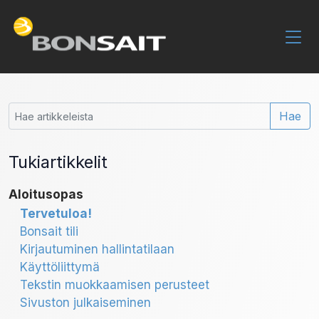
Hae
Tukiartikkelit
Aloitusopas
Tervetuloa!
Bonsait tili
Kirjautuminen hallintatilaan
Käyttöliittymä
Tekstin muokkaamisen perusteet
Sivuston julkaiseminen