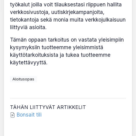
työkalut joilla voit tilauksestasi riippuen hallita
verkkosivustoja, uutiskirjekampanjoita,
tietokantoja sekä monia muita verkkojulkaisuun
liittyviä asioita.
Tämän oppaan tarkoitus on vastata yleisimpiin
kysymyksiin tuotteemme yleisimmistä
käyttötarkoituksista ja tukea tuotteemme
käytettävyyttä.
Aloitusopas
TÄHÄN LIITTYVÄT ARTIKKELIT
Bonsait tili