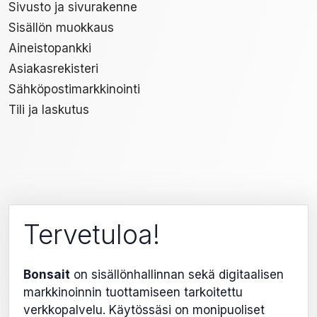
Sivusto ja sivurakenne
Sisällön muokkaus
Aineistopankki
Asiakasrekisteri
Sähköpostimarkkinointi
Tili ja laskutus
Tervetuloa!
Bonsait
on sisällönhallinnan sekä digitaalisen
markkinoinnin tuottamiseen tarkoitettu
verkkopalvelu. Käytössäsi on monipuoliset