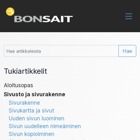
Hae
Tukiartikkelit
Aloitusopas
Sivusto ja sivurakenne
Sivurakenne
Sivukartta ja sivut
Uuden sivun luominen
Sivun uudelleen nimeäminen
Sivun kopioiminen