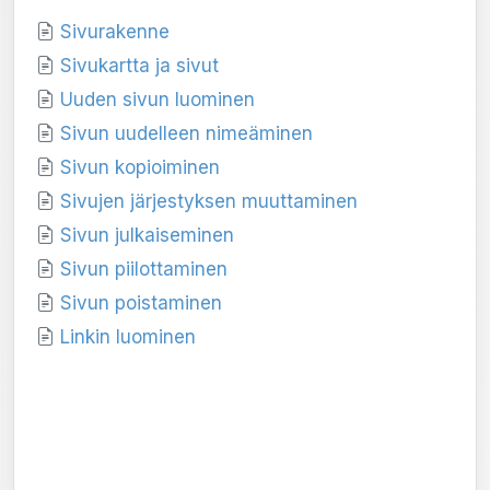
Sivurakenne
Sivukartta ja sivut
Uuden sivun luominen
Sivun uudelleen nimeäminen
Sivun kopioiminen
Sivujen järjestyksen muuttaminen
Sivun julkaiseminen
Sivun piilottaminen
Sivun poistaminen
Linkin luominen