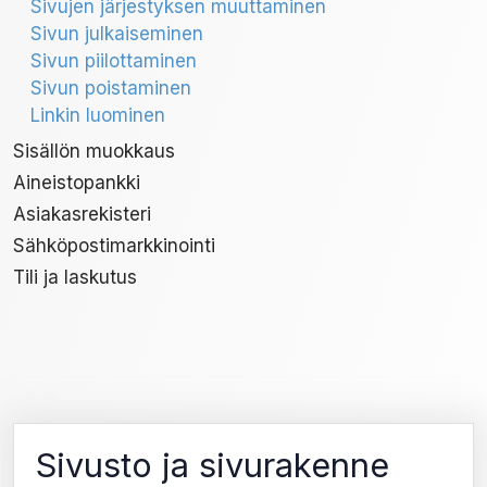
Sivujen järjestyksen muuttaminen
Sivun julkaiseminen
Sivun piilottaminen
Sivun poistaminen
Linkin luominen
Sisällön muokkaus
Aineistopankki
Asiakasrekisteri
Sähköpostimarkkinointi
Tili ja laskutus
Sivusto ja sivurakenne