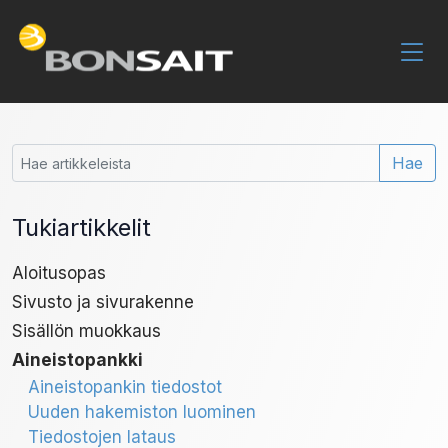
Hae
Tukiartikkelit
Aloitusopas
Sivusto ja sivurakenne
Sisällön muokkaus
Aineistopankki
Aineistopankin tiedostot
Uuden hakemiston luominen
Tiedostojen lataus