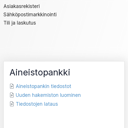
Asiakasrekisteri
Sähköpostimarkkinointi
Tili ja laskutus
Aineistopankki
Aineistopankin tiedostot
Uuden hakemiston luominen
Tiedostojen lataus