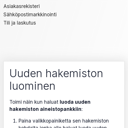
Asiakasrekisteri
Sähköpostimarkkinointi
Tili ja laskutus
Uuden hakemiston
luominen
Toimi näin kun haluat
luoda uuden
hakemiston aineistopankkiin
:
Paina valikkopainiketta sen hakemiston
kohdalta jonka alle haluat luoda uuden