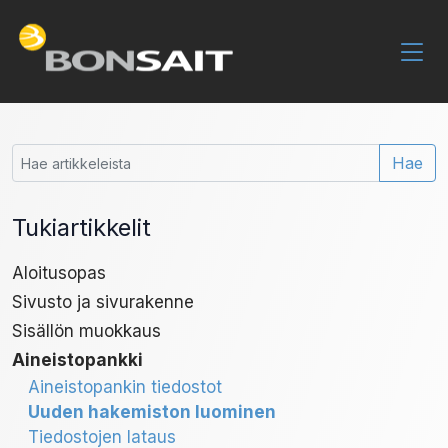
Hae
Tukiartikkelit
Aloitusopas
Sivusto ja sivurakenne
Sisällön muokkaus
Aineistopankki
Aineistopankin tiedostot
Uuden hakemiston luominen
Tiedostojen lataus