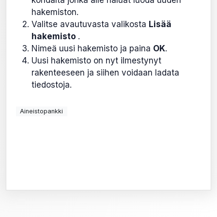
hakemiston.
Valitse avautuvasta valikosta
Lisää
hakemisto
.
Nimeä uusi hakemisto ja paina
OK
.
Uusi hakemisto on nyt ilmestynyt
rakenteeseen ja siihen voidaan ladata
tiedostoja.
Aineistopankki