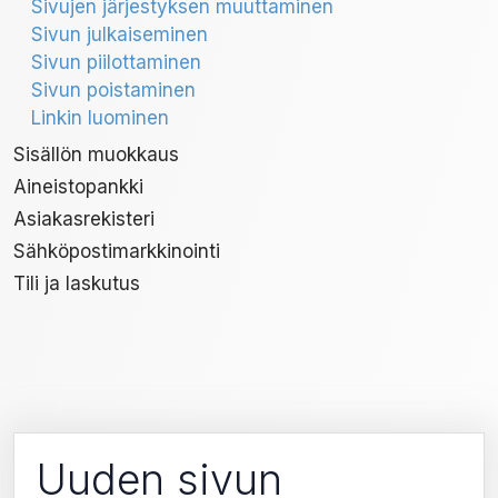
Sivujen järjestyksen muuttaminen
Sivun julkaiseminen
Sivun piilottaminen
Sivun poistaminen
Linkin luominen
Sisällön muokkaus
Aineistopankki
Asiakasrekisteri
Sähköpostimarkkinointi
Tili ja laskutus
Uuden sivun