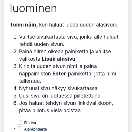
luominen
Toimi näin,
kun haluat luoda uuden alasivun:
Valitse sivukartasta sivu, jonka alle haluat
tehdä uuden sivun.
Paina hiiren oikeaa painiketta ja valitse
valikosta
Lisää alasivu
.
Kirjoita uuden sivun nimi ja paina
näppäimistön
Enter
-painiketta, jotta nimi
tallentuu.
Nyt uusi sivu näkyy sivukartassa.
Uusi sivu on luotaessa piilotettuna.
Jos haluat tehdyn sivun linkkivalikkoon,
pitää piilotus vielä poistaa.