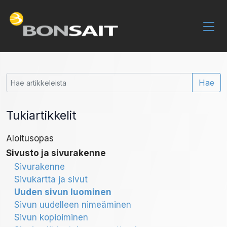
Hae
Tukiartikkelit
Aloitusopas
Sivusto ja sivurakenne
Sivurakenne
Sivukartta ja sivut
Uuden sivun luominen
Sivun uudelleen nimeäminen
Sivun kopioiminen