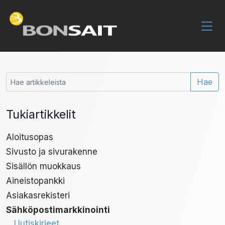
Hae
Tukiartikkelit
Aloitusopas
Sivusto ja sivurakenne
Sisällön muokkaus
Aineistopankki
Asiakasrekisteri
Sähköpostimarkkinointi
Uutiskirjeet