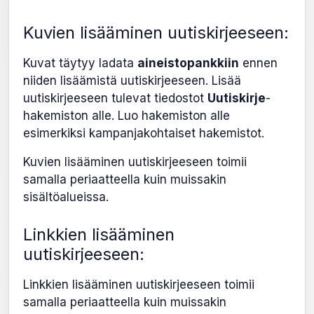
Kuvien lisääminen uutiskirjeeseen:
Kuvat täytyy ladata
aineistopankkiin
ennen
niiden lisäämistä uutiskirjeeseen. Lisää
uutiskirjeeseen tulevat tiedostot
Uutiskirje
-
hakemiston alle. Luo hakemiston alle
esimerkiksi kampanjakohtaiset hakemistot.
Kuvien lisääminen uutiskirjeeseen toimii
samalla periaatteella kuin muissakin
sisältöalueissa.
Linkkien lisääminen
uutiskirjeeseen:
Linkkien lisääminen uutiskirjeeseen toimii
samalla periaatteella kuin muissakin