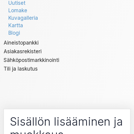
Uutiset
Lomake
Kuvagalleria
Kartta
Blogi
Aineistopankki
Asiakasrekisteri
Sähköpostimarkkinointi
Tili ja laskutus
Sisällön lisääminen ja