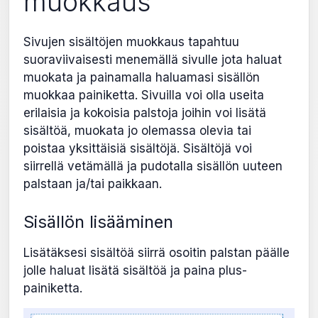
muokkaus
Sivujen sisältöjen muokkaus tapahtuu
suoraviivaisesti menemällä sivulle jota haluat
muokata ja painamalla haluamasi sisällön
muokkaa painiketta. Sivuilla voi olla useita
erilaisia ja kokoisia palstoja joihin voi lisätä
sisältöä, muokata jo olemassa olevia tai
poistaa yksittäisiä sisältöjä. Sisältöjä voi
siirrellä vetämällä ja pudotalla sisällön uuteen
palstaan ja/tai paikkaan.
Sisällön lisääminen
Lisätäksesi sisältöä siirrä osoitin palstan päälle
jolle haluat lisätä sisältöä ja paina plus-
painiketta.