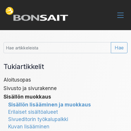
Hae
Tukiartikkelit
Aloitusopas
Sivusto ja sivurakenne
Sisällön muokkaus
Sisällön lisääminen ja muokkaus
Erilaiset sisältöalueet
Sivueditorin työkalupalkki
Kuvan lisääminen