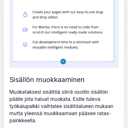
Sisällön muokkaaminen
Muokataksesi sisältöä siirrä osoitin sisällön
päälle jota haluat muokata. Esille tuleva
työkalupalkki vaihtelee sisältöalueen mukaan
mutta yleensä muokkaamaan pääsee ratas-
painkkeella.