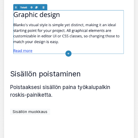
Sisällön poistaminen
Poistaaksesi sisällön paina työkalupalkin
roskis-painiketta.
Sisällön muokkaus